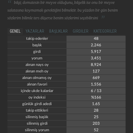
bilgi; domatesin bir meyve olduğunu, bilgelik ise onu bir meyve
salatasına koymamak gerektiğini bilmektir. bu yüzden bir gün benim
sözlerim bilimle ters düşerse benim sözlerimi seçebilirsini
GENEL
YAZARLAR
BAŞLIKLAR
GIRDILER
KATEGORILER
takip edenler
48
başlık
2,246
girdi
5,917
yorum
3,451
alınan nays oy
8,924
alınan meh oy
127
alınan olmamış oy
669
alınan favori
1,556
içinde ukde kalanlar
6 / 13
oy indeksi
%166
günlük girdi adedi
1.65
takip ettikleri
28
silinmiş başlık
25
silinmiş girdi
203
silinmiş yorum
52