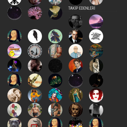
TAKİP EDENLERİ
kapat
kaydet