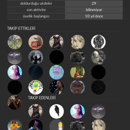
doldurduğu ukdeler
29
son aktivite
bilinmiyor
üyelik başlangıcı
10 yıl önce
TAKİP ETTİKLERİ
TAKİP EDENLERİ
kapat
kaydet