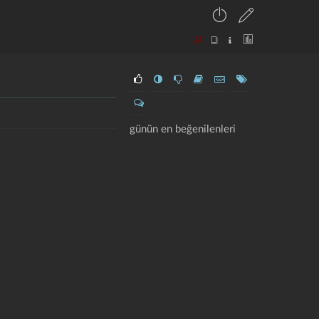
günün en beğenilenleri