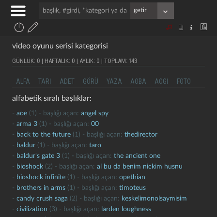
video oyunu serisi kategorisi
GÜNLÜK: 0 | HAFTALIK: 0 | AYLIK: 0 | TOPLAM: 143
ALFA
TARI
ADET
GÖRÜ
YAZA
AOBA
AOGI
FOTO
alfabetik sıralı başlıklar:
-
aoe
(1) - başlığı açan:
angel spy
-
arma 3
(1) - başlığı açan:
00
-
back to the future
(1) - başlığı açan:
thedirector
-
baldur
(1) - başlığı açan:
taro
-
baldur's gate 3
(1) - başlığı açan:
the ancient one
-
bioshock
(2) - başlığı açan:
al bu da benim nickim husnu
-
bioshock infinite
(1) - başlığı açan:
opethian
-
brothers in arms
(1) - başlığı açan:
timoteus
-
candy crush saga
(2) - başlığı açan:
keskelimonolsaymisim
-
civilization
(3) - başlığı açan:
larden loughness