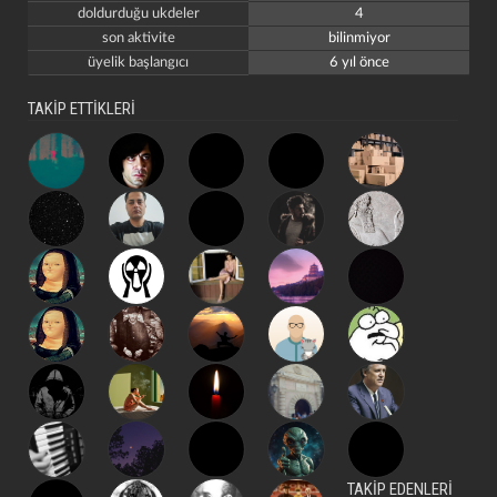
doldurduğu ukdeler
4
son aktivite
bilinmiyor
üyelik başlangıcı
6 yıl önce
TAKİP ETTİKLERİ
TAKİP EDENLERİ