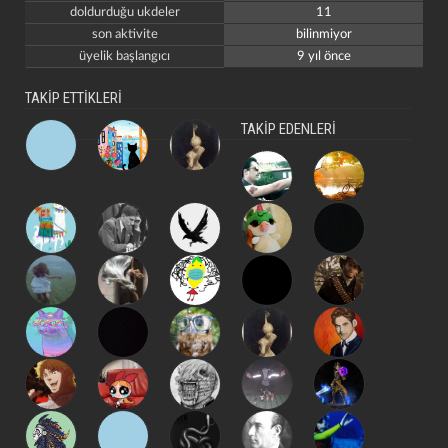
doldurduğu ukdeler
11
son aktivite
bilinmiyor
üyelik başlangıcı
9 yıl önce
TAKİP ETTİKLERİ
TAKİP EDENLERİ
kapat
kaydet