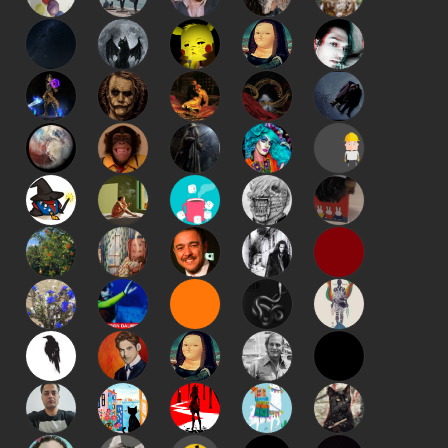
kapat
kaydet