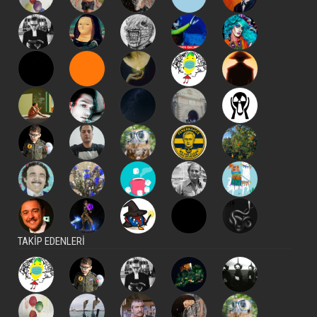
TAKİP EDENLERİ