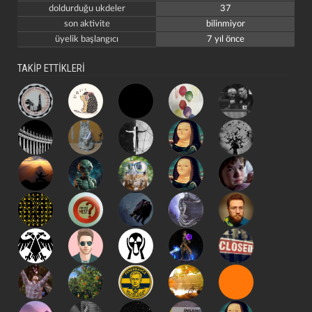
doldurduğu ukdeler
37
son aktivite
bilinmiyor
üyelik başlangıcı
7 yıl önce
TAKİP ETTİKLERİ