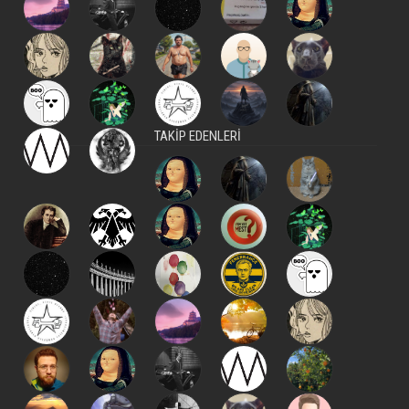
TAKİP EDENLERİ
kapat
kaydet