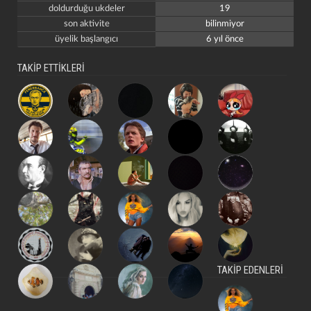
doldurduğu ukdeler
19
son aktivite
bilinmiyor
üyelik başlangıcı
6 yıl önce
TAKİP ETTİKLERİ
TAKİP EDENLERİ