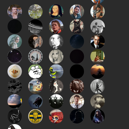
kapat
kaydet