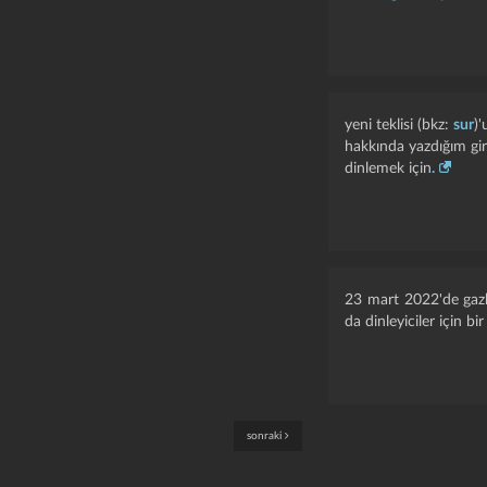
yeni teklisi (bkz:
sur
)
hakkında yazdığım gir
dinlemek için
.
23 mart 2022'de gazha
da dinleyiciler için bi
sonraki