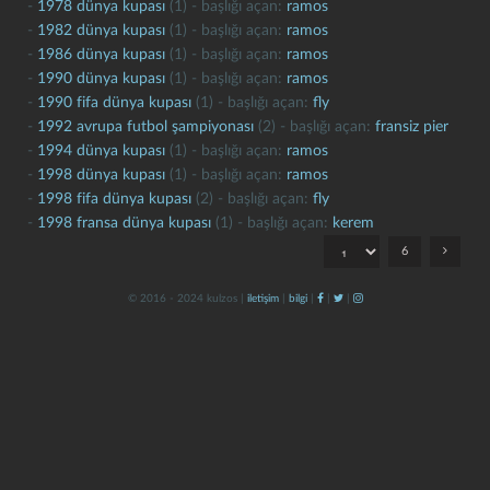
-
1978 dünya kupası
(1) - başlığı açan:
ramos
-
1982 dünya kupası
(1) - başlığı açan:
ramos
-
1986 dünya kupası
(1) - başlığı açan:
ramos
-
1990 dünya kupası
(1) - başlığı açan:
ramos
-
1990 fifa dünya kupası
(1) - başlığı açan:
fly
-
1992 avrupa futbol şampiyonası
(2) - başlığı açan:
fransiz pier
-
1994 dünya kupası
(1) - başlığı açan:
ramos
-
1998 dünya kupası
(1) - başlığı açan:
ramos
kapat
kaydet
-
1998 fifa dünya kupası
(2) - başlığı açan:
fly
-
1998 fransa dünya kupası
(1) - başlığı açan:
kerem
6
© 2016 - 2024 kulzos |
iletişim
|
bilgi
|
|
|