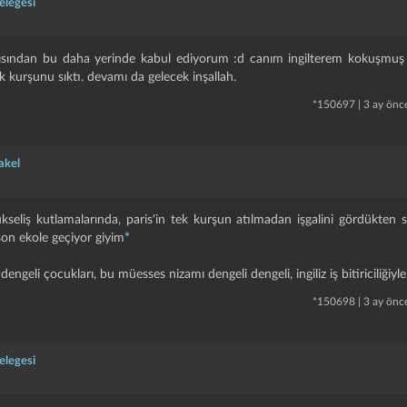
elegesi
açısından bu daha yerinde kabul ediyorum :d canım ingilterem kokuşmuş
ilk kurşunu sıktı. devamı da gelecek inşallah.
*
150697
|
3 ay önc
akel
ükseliş kutlamalarında, paris'in tek kurşun atılmadan işgalini gördükten
on ekole geçiyor giyim
*
engeli çocukları, bu müesses nizamı dengeli dengeli, ingiliz iş bitiriciliğiyle
*
150698
|
3 ay önc
elegesi