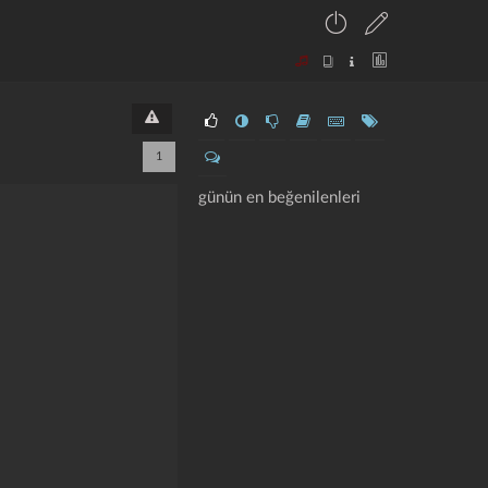
1
günün en beğenilenleri