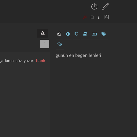
1
günün en beğenilenleri
. şarkının söz yazarı
hank