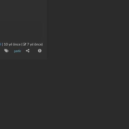
i
|
10 yıl önce
(
7 yıl önce
)
şarkı