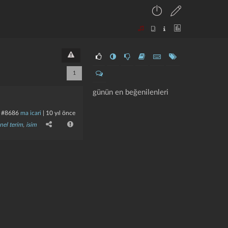
1
günün en beğenilenleri
#8686
ma icari
|
10 yıl önce
nel terim
,
isim