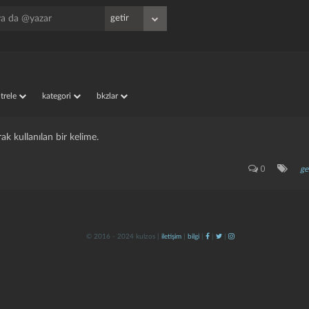
iltrele
kategori
bkzlar
rak kullanılan bir kelime.
0
ge
© 2016 - 2024 kulzos |
iletişim
|
bilgi
|
|
|