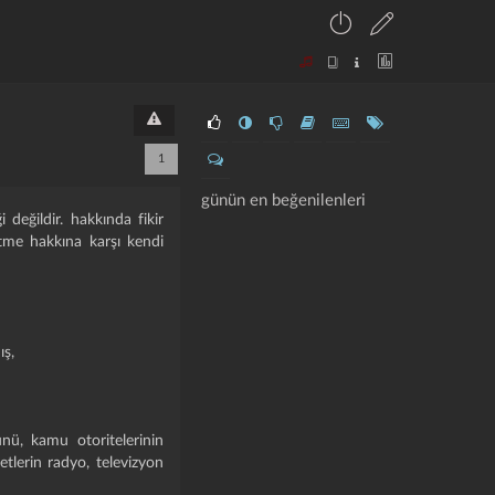
1
günün en beğenilenleri
 değildir. hakkında fikir
etme hakkına karşı kendi
ış,
nü, kamu otoritelerinin
tlerin radyo, televizyon