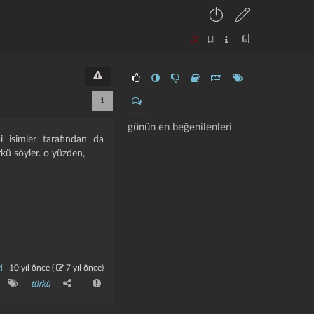
1
günün en beğenilenleri
i isimler tarafından da
kü söyler. o yüzden,
i
|
10 yıl önce
(
7 yıl önce
)
türkü