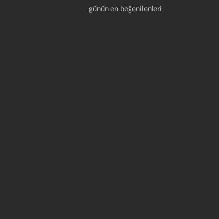
günün en beğenilenleri