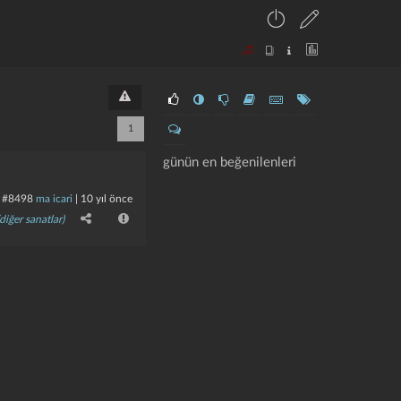
1
günün en beğenilenleri
#8498
ma icari
|
10 yıl önce
diğer sanatlar)