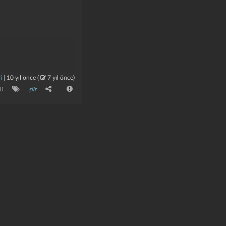
i
|
10 yıl önce
(
7 yıl önce
)
0
şiir