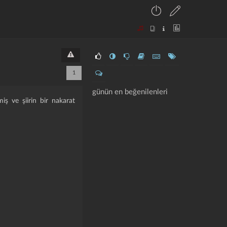
1
günün en beğenilenleri
nmiş ve şiirin bir nakarat