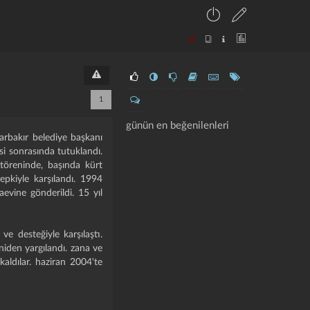
1
günün en beğenilenleri
yarbakır belediye başkanı
i sonrasında tutuklandı.
 töreninde, başında kürt
epkiyle karşılandı. 1994
aevine gönderildi. 15 yıl
 ve desteğiyle karşılaştı.
niden yargılandı. zana ve
kaldılar. haziran 2004'te