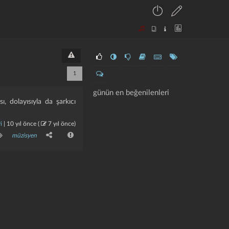
1
günün en beğenilenleri
sı, dolayısıyla da şarkıcı
i
|
10 yıl önce
(
7 yıl önce
)
müzisyen