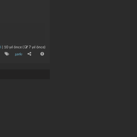
i
|
10 yıl önce
(
7 yıl önce
)
şarkı