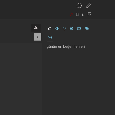
1
günün en beğenilenleri