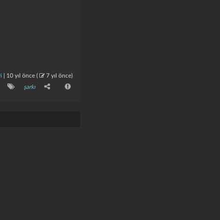
i
|
10 yıl önce
(
7 yıl önce
)
şarkı