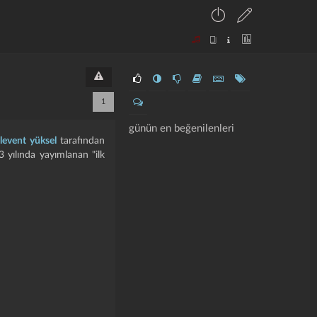
1
günün en beğenilenleri
e
levent yüksel
tarafından
3 yılında yayımlanan "ilk