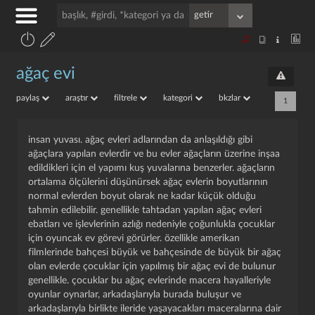
ağaç evi
paylaş
araştır
filtrele
kategori
bkzlar
1
insan yuvası. ağaç evleri adlarından da anlaşıldığı gibi
ağaçlara yapılan evlerdir ve bu evler ağaçların üzerine inşaa
edildikleri için el yapımı kuş yuvalarına benzerler. ağaçların
ortalama ölçülerini düşünürsek ağaç evlerin boyutlarının
normal evlerden boyut olarak ne kadar küçük olduğu
tahmin edilebilir. genellikle tahtadan yapılan ağaç evleri
ebatları ve işlevlerinin azlığı nedeniyle çoğunlukla çocuklar
için oyuncak ev görevi görürler. özellikle amerikan
filmlerinde bahçesi büyük ve bahçesinde de büyük bir ağaç
olan evlerde çocuklar için yapılmış bir ağaç evi de bulunur
genellikle. çocuklar bu ağaç evlerinde macera hayalleriyle
oyunlar oynarlar, arkadaşlarıyla burada buluşur ve
arkadaşlarıyla birlikte ileride yaşayacakları maceralarına dair