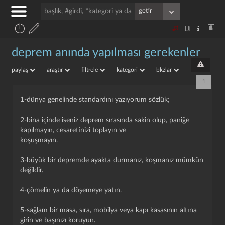
deprem anında yapılması gerekenler
paylaş
araştır
filtrele
kategori
bkzlar
1
1-dünya genelinde standardını yazıyorum sözlük;
2-bina içinde iseniz deprem sırasında sakin olup, paniğe
kapılmayın, cesaretinizi toplayın ve
koşuşmayın.
3-büyük bir depremde ayakta durmanız, koşmanız mümkün
değildir.
4-çömelin ya da döşemeye yatın.
5-sağlam bir masa, sıra, mobilya veya kapı kasasının altına
girin ve başınızı koruyun.