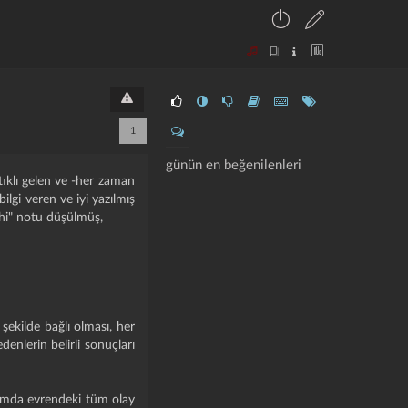
1
günün en beğenilenleri
ıklı gelen ve -her zaman
ilgi veren ve iyi yazılmış
ihi" notu düşülmüş,
r şekilde bağlı olması, her
denlerin belirli sonuçları
.
lamda evrendeki tüm olay