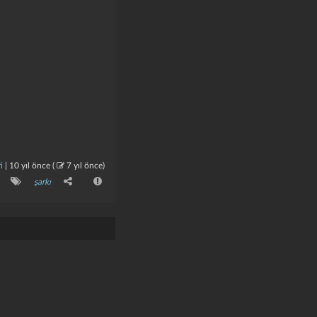
i
|
10 yıl önce
(
7 yıl önce
)
şarkı