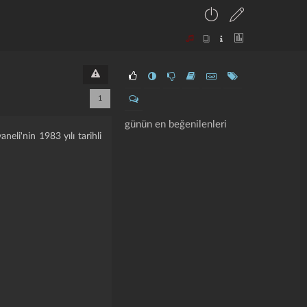
1
günün en beğenilenleri
aneli'nin 1983 yılı tarihli