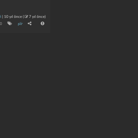
i
|
10 yıl önce
(
7 yıl önce
)
0
şiir