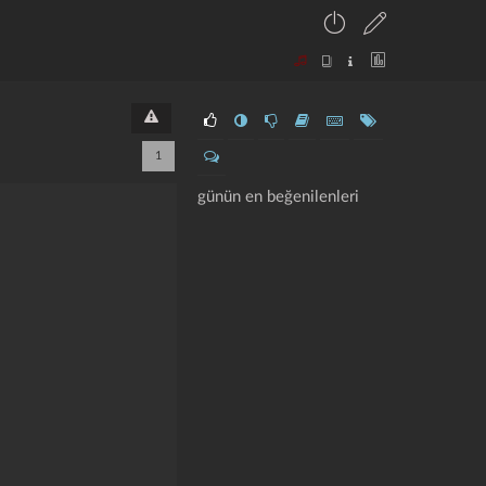
1
günün en beğenilenleri