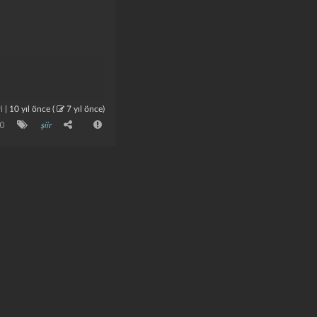
i
|
10 yıl önce
(
7 yıl önce
)
0
şiir