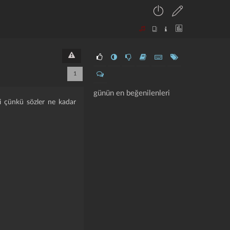
1
günün en beğenilenleri
iydi çünkü sözler ne kadar