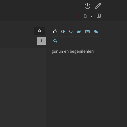
1
günün en beğenilenleri