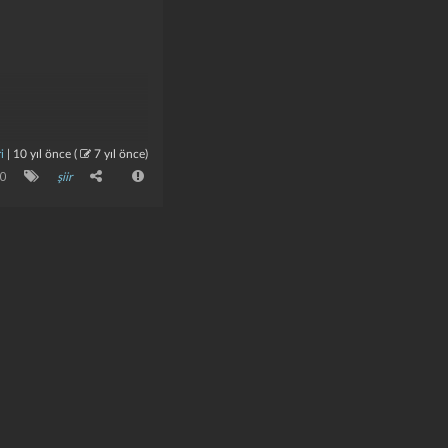
i
|
10 yıl önce
(
7 yıl önce
)
0
şiir