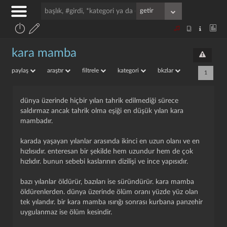
kara mamba
paylaş
araştır
filtrele
kategori
bkzlar
1
dünya üzerinde hiçbir yılan tahrik edilmediği sürece
saldırmaz ancak tahrik olma eşiği en düşük yılan kara
mambadır.
karada yaşayan yılanlar arasında ikinci en uzun olanı ve en
hızlısıdır. enteresan bir şekilde hem uzundur hem de çok
hızlıdır. bunun sebebi kaslarının dizilişi ve ince yapısıdır.
bazı yılanlar öldürür, bazıları ise süründürür. kara mamba
öldürenlerden. dünya üzerinde ölüm oranı yüzde yüz olan
tek yılandır. bir kara mamba ısırığı sonrası kurbana panzehir
uygulanmaz ise ölüm kesindir.