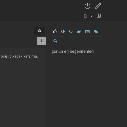
1
günün en beğenilenleri
birisi çıkacak karşıma.