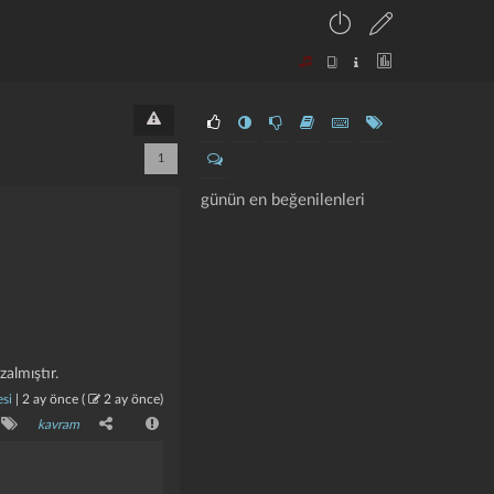
1
günün en beğenilenleri
zalmıştır.
si
|
2 ay önce
(
2 ay önce
)
kavram