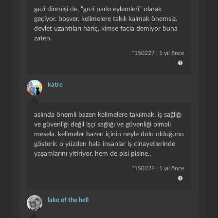
gezi direnişi de, "gezi parkı eylemleri" olarak
geçiyor. boşver, kelimelere takılı kalmak önemsiz.
devlet uzantıları hariç, kimse facia demiyor buna
zaten.
*
150227
|
1 yıl önce
katre
aslında önemli bazen kelimelere takılmak. i̇ş sağlığı
ve güvenliği değil işçi sağlığı ve güvenliği olmalı
mesela. kelimeler bazen içinin neyle dolu olduğunu
gösterir. o yüzden hala insanlar iş cinayetlerinde
yaşamlarını yitiriyor. hem de pisi pisine..
*
150228
|
1 yıl önce
lake of the hell