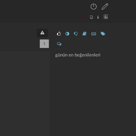
1
günün en beğenilenleri