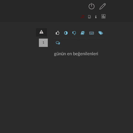
1
günün en beğenilenleri