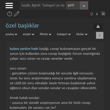
özel başlıklar
paylaş
araştır
filtrele
kategori
bkzlar
1
kulzos yardım hattı
başlığı, cevap bulunamayan gerçek bir
sorun için kullanılan soru-cevap başlığıdır. forum mantığında
çalışır. soru soran ve cevap verenler vardır.
soru soran:
- gerçekten çözüm bulamadığı bir sorunla ilgili sorusunu
sorar. bu soru araştırmalara sonucu yanıtına ulaşılamamış
ve ciddi bir soru olmalıdır. beyin fırtınası başlatmak yahut
eğlence olsun diye sorulan sorular ve cevapları silinecektir.
örnek hatalı sorular:
- uzunca bir süredir araştırıyorum ama bir türlü cevap
bulamadım. bir yaratıcı var mı?