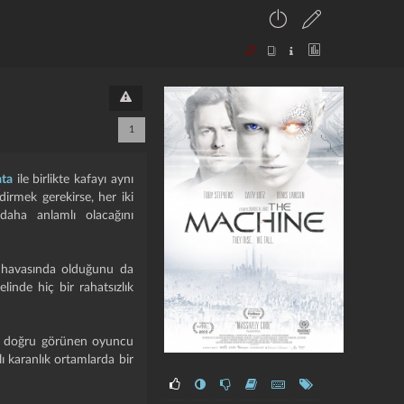
1
ta
ile birlikte kafayı aynı
dirmek gerekirse, her iki
daha anlamlı olacağını
" havasında olduğunu da
inde hiç bir rahatsızlık
dar doğru görünen oyuncu
ı karanlık ortamlarda bir