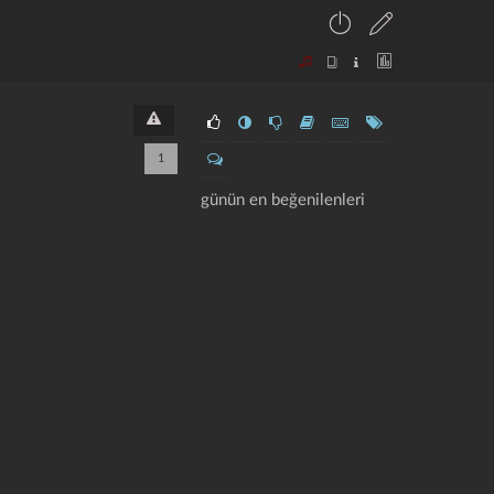
1
günün en beğenilenleri