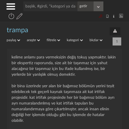
trampa
paylaş
araştır
filtrele
kategori
bkzlar
1
kelime anlamı para vermeksizin değiş tokuş yapmaktır. lakin
bir ekspertiz raporunda, size ait bir taşınmaz için yahut
alacağınız bir taşınmaz için bu ifade kullanılmış ise, bir
yerlerde bir yanlışlık olmuş demektir.
bir bina üzerinde yer alan bir bağımsız bölümün yerini teyit
edebilecek tek geçerli kaynak taşınmaza ait kat irtifak
projesidir. kat irtifak projesinde her bir bağımsız bölüm ayrı
ayrı numaralandırılmış ve kat irtifak tapuları bu
numaralandırmaya göre çıkartılmıştır. ancak insan elinin
değdiği her işlemde olduğu gibi bu işlemde de hatalar
olabilir.