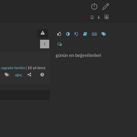
1
günün en beğenilenleri
a sagrada familia
|
10 yıl önce
ağaç