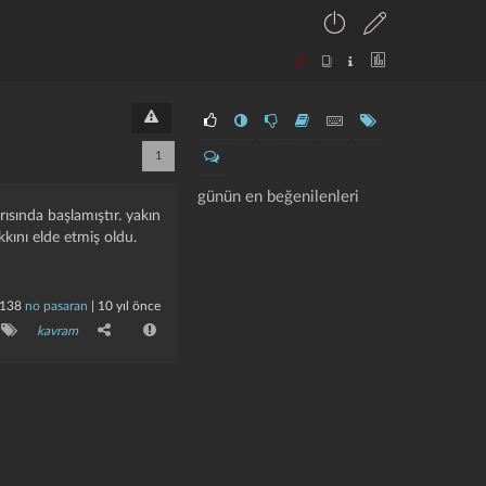
1
günün en beğenilenleri
rısında başlamıştır. yakın
kını elde etmiş oldu.
138
no pasaran
|
10 yıl önce
kavram