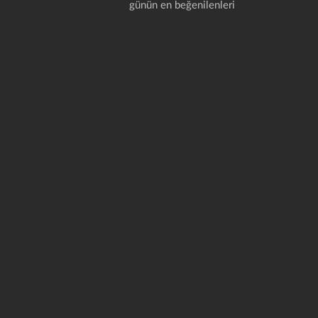
günün en beğenilenleri