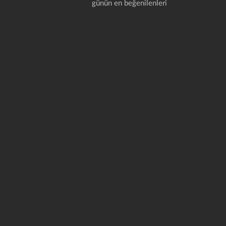
günün en beğenilenleri