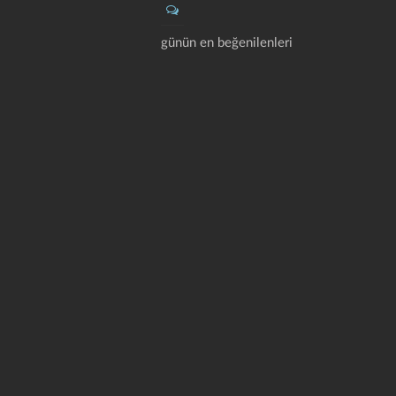
günün en beğenilenleri