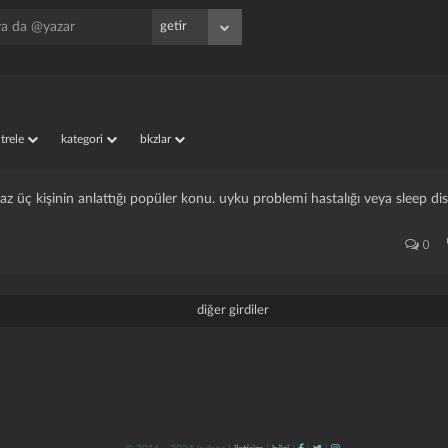
iltrele
kategori
bkzlar
az üç kişinin anlattığı popüler konu. uyku problemi hastalığı veya sleep dis
0
diğer girdiler