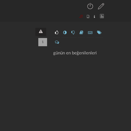
1
günün en beğenilenleri