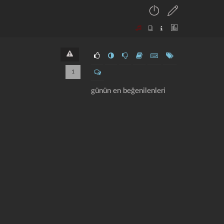
1
günün en beğenilenleri