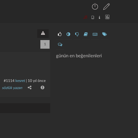
1
günün en beğenilenleri
#1114
kesret
|
10 yıl önce
sözlük yazarı